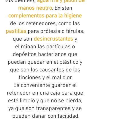
tus dientes), 
agua fría y jabón de 
manos neutro
.
 Existen 
complementos para la higiene
de los retenedores, como las 
pastillas 
para prótesis o férulas, 
que son 
desincrustantes
 y 
eliminan las partículas o 
depósitos bacterianos que 
puedan quedar en el plástico y 
que son las causantes de las 
tinciones y el mal olor.
Es conveniente guardar el 
retenedor en una caja para que 
esté limpio y que no se pierda, 
ya que son transparentes y se 
pueden dañar con facilidad.