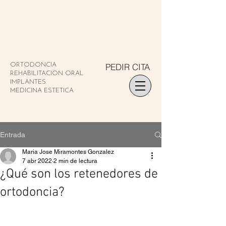
PEDIR CITA
ORTODONCIA
REHABILITACION ORAL
IMPLANTES
MEDICINA ESTETICA
Entrada
Maria Jose Miramontes Gonzalez
7 abr 2022
2 min de lectura
¿Qué son los retenedores de
ortodoncia?