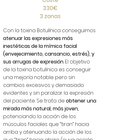
Coste
330€
3 zonas
Con la toxina Botulínica conseguimos
atenuar las expresiones más
inestéticas de la mímica facial
(envejecimiento, cansancio, estrés), y
sus arrugas de expresión
. E
l objetivo
de la toxina botulínica
es conseguir
una mejoría notable pero sin
cambios excesivos y demasiado
evidentes y sin paralizar la expresión
del paciente. Se trata de
obtener una
mirada más natural, más joven,
potenciando la acción de los
músculos faciales que “tiran” hacia
arriba y atenuando la acción de los
que “tiran” hacia abajo (cuya acción